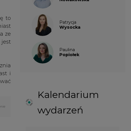
Kalendarium
wydarzeń
enie
SIERPIEŃ
2026
1
2
3
4
5
6
7
8
9
10
11
12
13
14
15
16
17
18
19
20
21
22
23
24
25
26
27
28
29
30
31