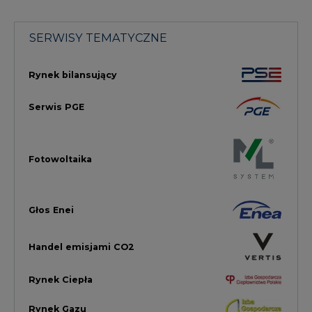
Handel emisjami CO2
Rynek Ciepła
Rynek Gazu
Offshore
Prawo
Magazyny Energii
Towarowa Giełda Energii
Ubezpieczenia dla Energii