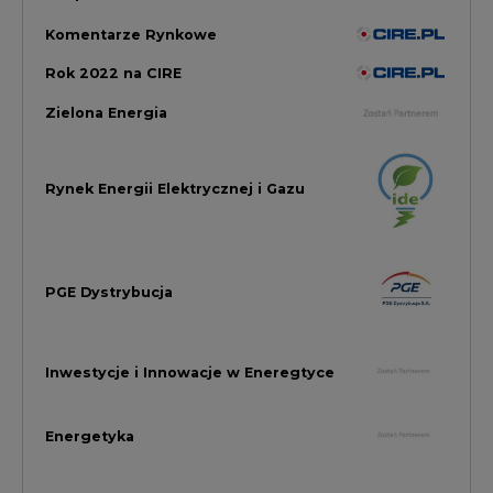
Inwestycje i Innowacje w Eneregtyce
Energetyka
Raporty branżowe
Rynek Gazu Bilans Miesiąca
wszystkie artykuły
NAJCZĘŚCIEJ KOMENTOWANE