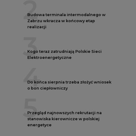
5
Przegląd najnowszych rekrutacji na
stanowiska kierownicze w polskiej
energetyce
REKLAMA
AUTORZY CIRE
REDAKTOR NACZELNY
Janusz
Pietruszyński