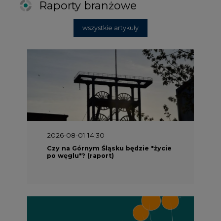
po węglu"? (raport)
2026-08-01 13:00
Wyszedł ciekawy raport o stanie
klimatu w Europie