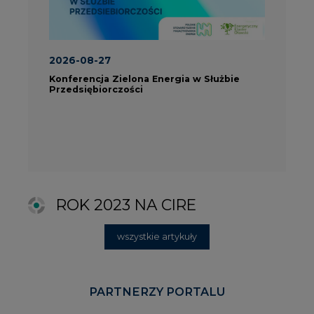
wszystkie artykuły
PARTNERZY PORTALU