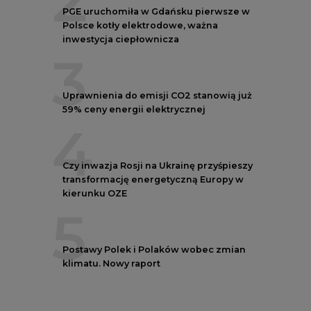
5
Postawy Polek i Polaków wobec zmian
klimatu. Nowy raport
REKLAMA
NOTOWANIA EEX EUA
FUTURES