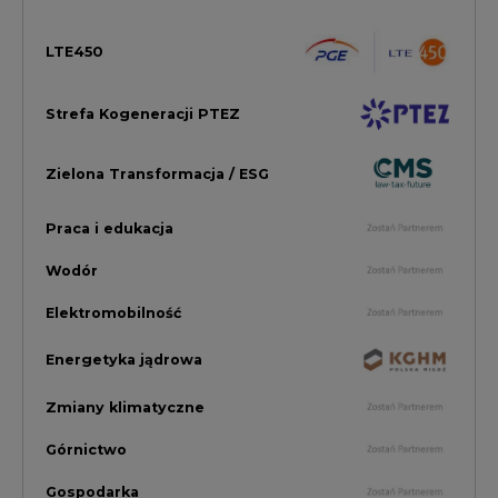
Energetyka jądrowa
Zmiany klimatyczne
Górnictwo
Gospodarka
Komentarze Rynkowe
Rok 2022 na CIRE
Zielona Energia
Rynek Energii Elektrycznej i Gazu
PGE Dystrybucja