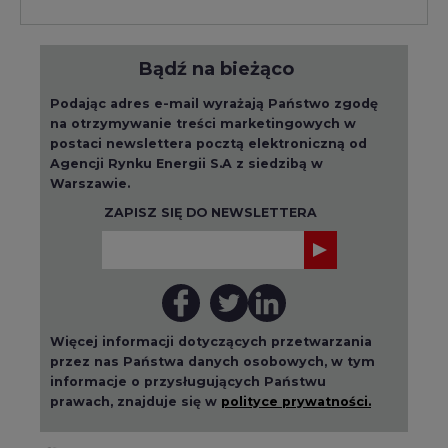
Więcej informacji dotyczących przetwarzania
przez nas Państwa danych osobowych, w tym
informacje o przysługujących Państwu
prawach, znajduje się w
polityce prywatności.
Raporty branżowe
wszystkie artykuły
2026-08-01 14:30
Czy na Górnym Śląsku będzie "życie