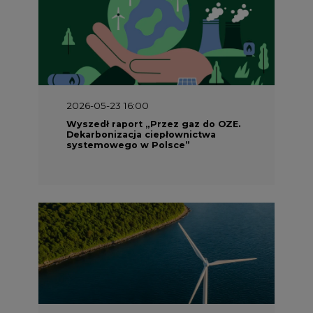
2026-05-23 15:00
Koszty transformacji energetyki w
Polsce do 2040 roku – sprawdzamy
wnioski ekspertów