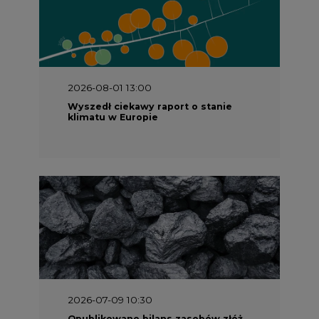
2026-07-09 10:30
Opublikowano bilans zasobów złóż
kopalin w Polsce według stanu na 31
grudnia 2025 r.
2026-06-08 07:00