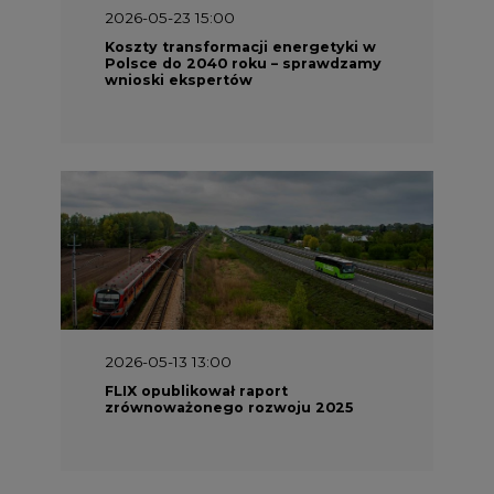
2026-05-13 13:00
FLIX opublikował raport
zrównoważonego rozwoju 2025
2026-05-11 10:30
Emitel prezentuje Raport ESG za
2025 rok