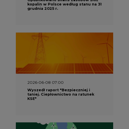
Wyszedł raport "Bezpieczniej i
taniej. Ciepłownictwo na ratunek
KSE"
2026-05-23 16:00
Wyszedł raport „Przez gaz do OZE.
Dekarbonizacja ciepłownictwa
systemowego w Polsce”