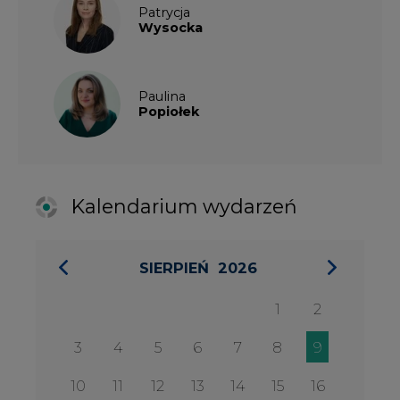
1
2
3
4
5
6
7
8
9
10
11
12
13
14
15
16
17
18
19
20
21
22
23
24
25
26
27
28
29
30
31
27 SIERPIA 2026
Konferencja Zielona Energia w
Służbie Przedsiębiorczości