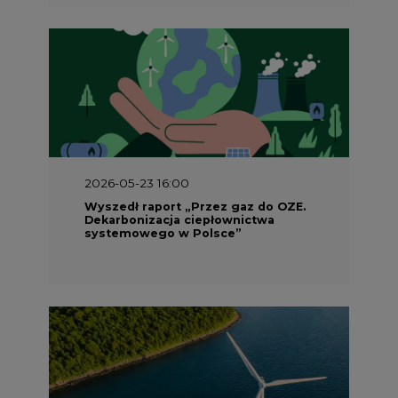
2026-05-23 15:00
Koszty transformacji energetyki w
Polsce do 2040 roku – sprawdzamy
wnioski ekspertów