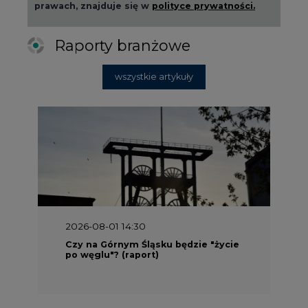
2026-08-01 14:30
Czy na Górnym Śląsku będzie "życie
po węglu"? (raport)
2026-08-01 13:00
Wyszedł ciekawy raport o stanie
klimatu w Europie