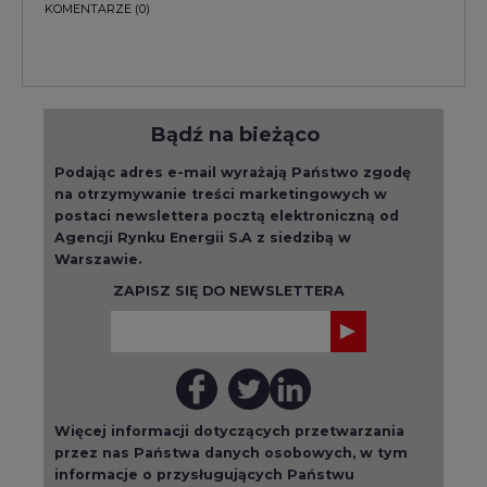
Więcej informacji dotyczących przetwarzania
przez nas Państwa danych osobowych, w tym
informacje o przysługujących Państwu
prawach, znajduje się w
polityce prywatności.
Raporty branżowe
wszystkie artykuły