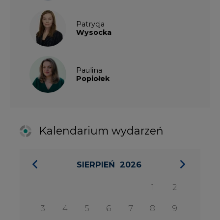
SIERPIEŃ
2026
1
2
3
4
5
6
7
8
9
10
11
12
13
14
15
16
17
18
19
20
21
22
23
24
25
26
27
28
29
30
31
27 SIERPIA 2026
Konferencja Zielona Energia w
Służbie Przedsiębiorczości