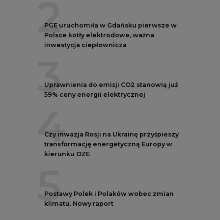
kierunku OZE
5
Postawy Polek i Polaków wobec zmian
klimatu. Nowy raport
REKLAMA
NOTOWANIA EEX EUA
FUTURES