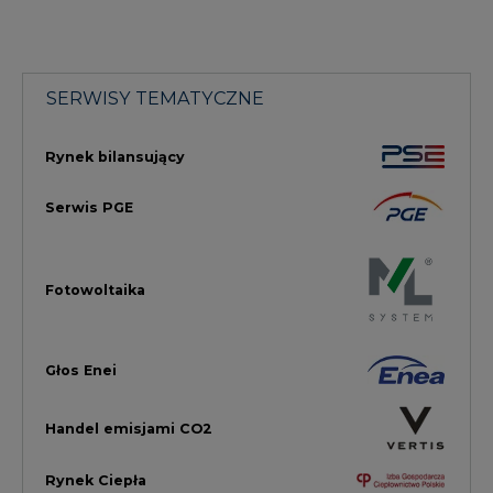
Głos Enei
Handel emisjami CO2
Rynek Ciepła
Rynek Gazu
Offshore
Prawo
Magazyny Energii
Towarowa Giełda Energii