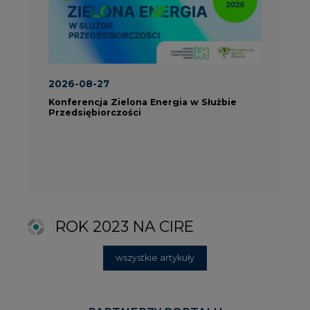
ROK 2023 NA CIRE
wszystkie artykuły
PARTNERZY PORTALU