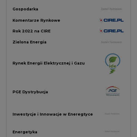
Inwestycje i Innowacje w Eneregtyce
Energetyka
Raporty branżowe
Rynek Gazu Bilans Miesiąca
wszystkie artykuły
NAJCZĘŚCIEJ KOMENTOWANE