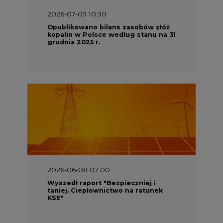
2026-06-08 07:00
Wyszedł raport "Bezpieczniej i
taniej. Ciepłownictwo na ratunek
KSE"
2026-05-23 16:00
Wyszedł raport „Przez gaz do OZE.
Dekarbonizacja ciepłownictwa
systemowego w Polsce”