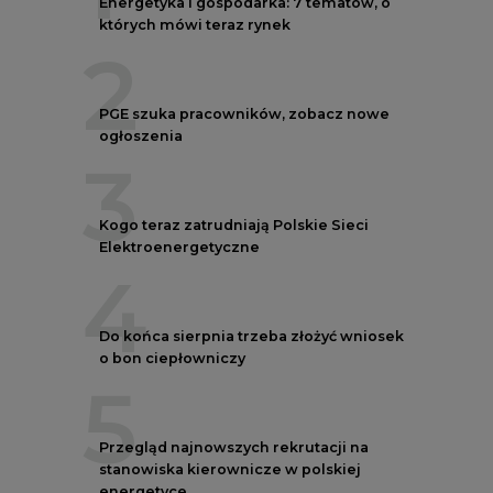
Do końca sierpnia trzeba złożyć wniosek
o bon ciepłowniczy
5
Przegląd najnowszych rekrutacji na
stanowiska kierownicze w polskiej
energetyce
REKLAMA
AUTORZY CIRE
REDAKTOR NACZELNY
Janusz