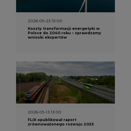
2026-05-13 13:00
FLIX opublikował raport
zrównoważonego rozwoju 2025
2026-05-11 10:30
Emitel prezentuje Raport ESG za
2025 rok