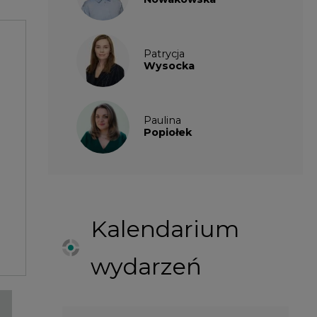
Kalendarium
wydarzeń
SIERPIEŃ
2026
1
2
3
4
5
6
7
8
9
10
11
12
13
14
15
16
17
18
19
20
21
22
23
24
25
26
27
28
29
30
31