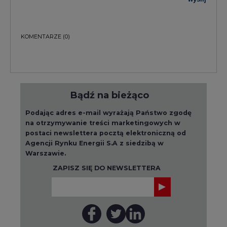
ZAPISZ SIĘ DO NEWSLETTERA
Więcej informacji dotyczących przetwarzania
przez nas Państwa danych osobowych, w tym
informacje o przysługujących Państwu
prawach, znajduje się w
polityce prywatności.
Raporty branżowe
wszystkie artykuły