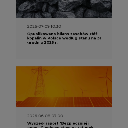
2026-06-08 07:00
Wyszedł raport "Bezpieczniej i
taniej. Ciepłownictwo na ratunek
KSE"
2026-05-23 16:00
Wyszedł raport „Przez gaz do OZE.