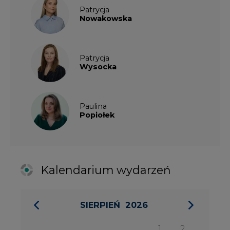
Kalendarium wydarzeń
SIERPIEŃ
2026
1
2
3
4
5
6
7
8
9
10
11
12
13
14
15
16
17
18
19
20
21
22
23
24
25
26
27
28
29
30
31
27 SIERPIA 2026