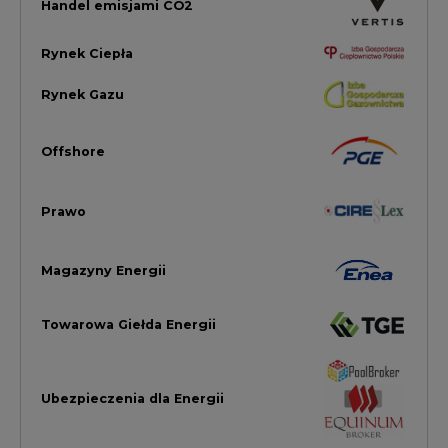
Towarowa Giełda Energii
Ubezpieczenia dla Energii
Efektywność Energetyczna
Energetyka wiatrowa
LTE450
Strefa Kogeneracji PTEZ
Zielona Transformacja / ESG