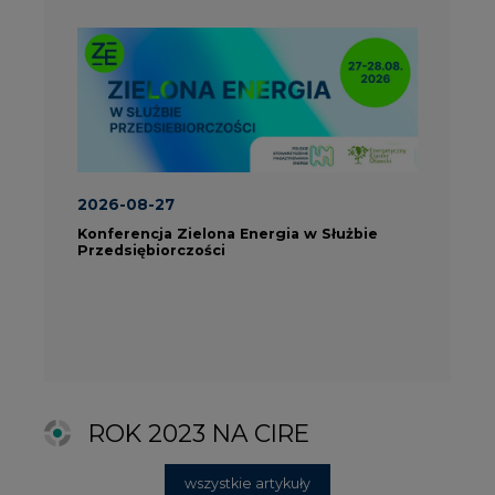
ROK 2023 NA CIRE
wszystkie artykuły
PARTNERZY PORTALU