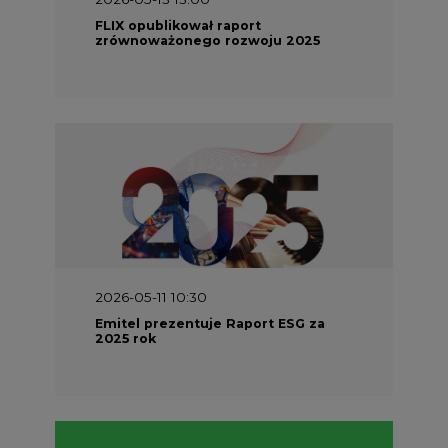
Emitel prezentuje Raport ESG za
2025 rok
2026-04-27 06:30
Czy polskie firmy w ogóle wiedzą ile
energii zużywają? Raport Schneider
Electric