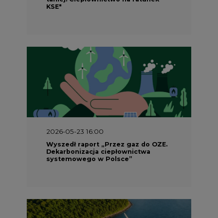
Dekarbonizacja ciepłownictwa
systemowego w Polsce”
2026-05-23 15:00
Koszty transformacji energetyki w
Polsce do 2040 roku – sprawdzamy
wnioski ekspertów