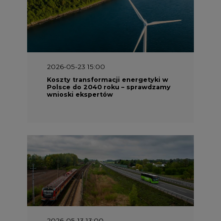
2026-05-13 13:00
FLIX opublikował raport
zrównoważonego rozwoju 2025
2026-05-11 10:30