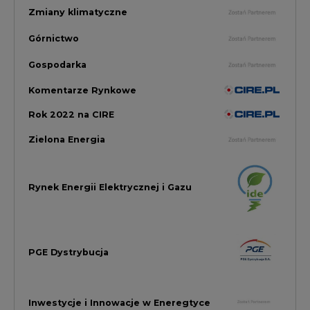
PGE Dystrybucja
Inwestycje i Innowacje w Eneregtyce
Energetyka
Raporty branżowe
Rynek Gazu Bilans Miesiąca
wszystkie artykuły