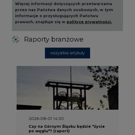
2026-08-01 14:30
Czy na Górnym Śląsku będzie "życie
po węglu"? (raport)
2026-08-01 13:00
Wyszedł ciekawy raport o stanie
klimatu w Europie