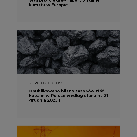
kopalin w Polsce według stanu na 31
grudnia 2025 r.
2026-06-08 07:00
Wyszedł raport "Bezpieczniej i
taniej. Ciepłownictwo na ratunek
KSE"