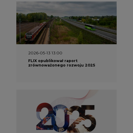
2026-05-11 10:30
Emitel prezentuje Raport ESG za
2025 rok