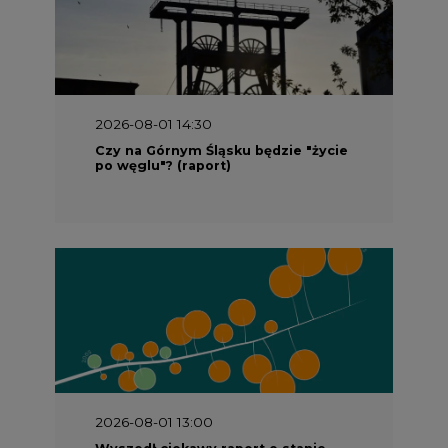
2026-08-01 13:00
Wyszedł ciekawy raport o stanie
klimatu w Europie
2026-07-09 10:30
Opublikowano bilans zasobów złóż