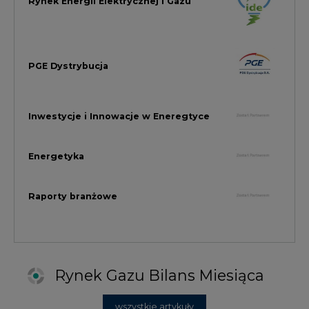
Rynek Gazu Bilans Miesiąca
wszystkie artykuły
NAJCZĘŚCIEJ KOMENTOWANE
1
Najwięcej energii z OZE od początku
roku dzięki generacji wiatrowej
2
PGE uruchomiła w Gdańsku pierwsze w