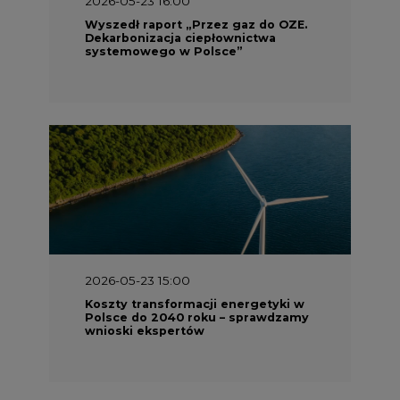
2026-05-23 15:00
Koszty transformacji energetyki w
Polsce do 2040 roku – sprawdzamy
wnioski ekspertów
2026-05-13 13:00
FLIX opublikował raport
zrównoważonego rozwoju 2025