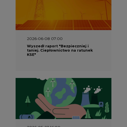
2026-05-23 16:00
Wyszedł raport „Przez gaz do OZE.
Dekarbonizacja ciepłownictwa
systemowego w Polsce”