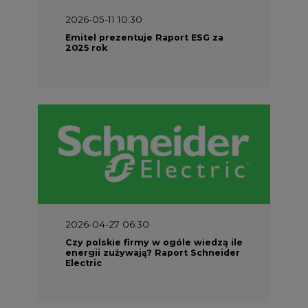
2026-04-27 06:30
Czy polskie firmy w ogóle wiedzą ile
energii zużywają? Raport Schneider
Electric
SPONSOR SERWISU
Odbiorcy na rynku energii
Prawo
Materiały problemowe
Rozmowy