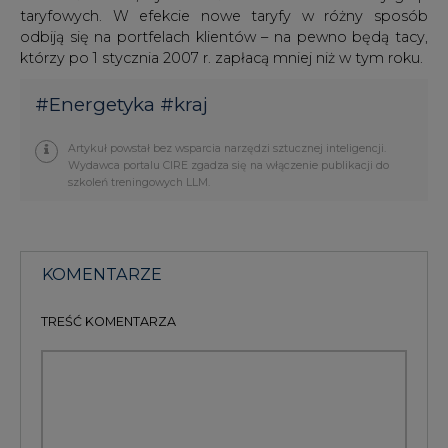
TREŚĆ KOMENTARZA
PODPIS
Przesłanie komentarza oznacza akceptację zasad korzystania z portalu
cire.pl
wyślij
KOMENTARZE
(0)