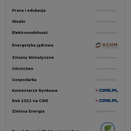
Komentarze Rynkowe
Rok 2022 na CIRE
Zielona Energia
Rynek Energii Elektrycznej i Gazu
PGE Dystrybucja
Inwestycje i Innowacje w Eneregtyce
Energetyka
Raporty branżowe