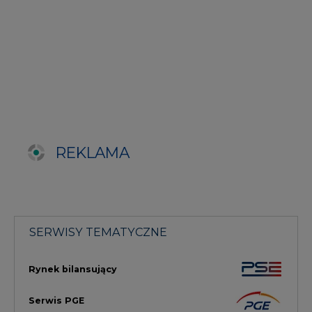
SERWISY TEMATYCZNE
Rynek bilansujący
Serwis PGE
Fotowoltaika
Głos Enei
Handel emisjami CO2
Rynek Ciepła
Rynek Gazu