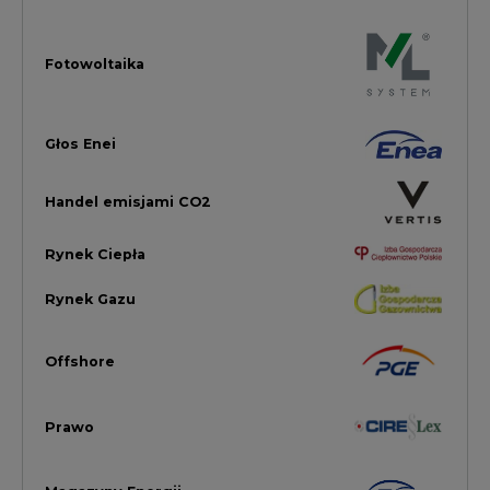
Offshore
Prawo
Magazyny Energii
Towarowa Giełda Energii
Ubezpieczenia dla Energii
Efektywność Energetyczna
Energetyka wiatrowa