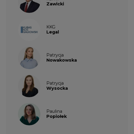
Paulina
Popiołek
Kalendarium wydarzeń
SIERPIEŃ
2026
1
2
3
4
5
6
7
8
9
10
11
12
13
14
15
16
17
18
19
20
21
22
23