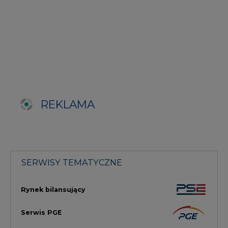
SERWISY TEMATYCZNE
Rynek bilansujący
Serwis PGE
Fotowoltaika
Głos Enei
Handel emisjami CO2
Rynek Ciepła
Rynek Gazu