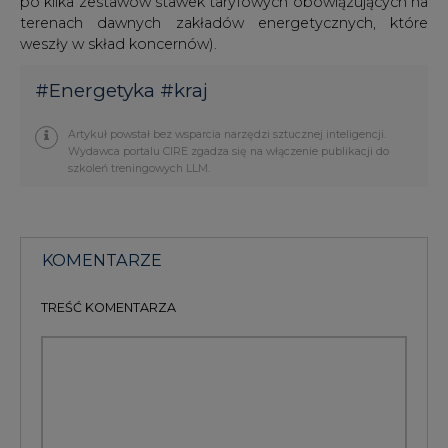
TREŚĆ KOMENTARZA
PODPIS
Przesłanie komentarza oznacza akceptację zasad korzystania z portalu
cire.pl
wyślij
KOMENTARZE
(0)