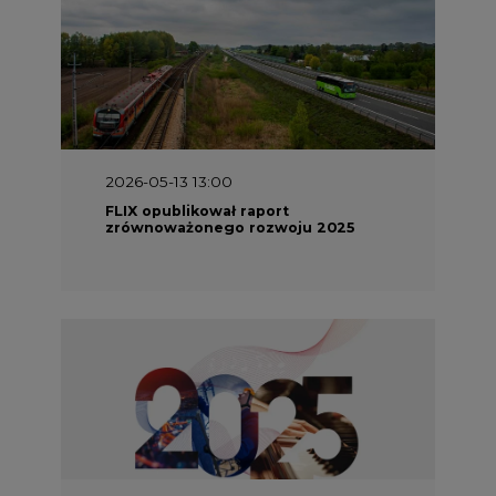
2026-05-11 10:30
Emitel prezentuje Raport ESG za
2025 rok