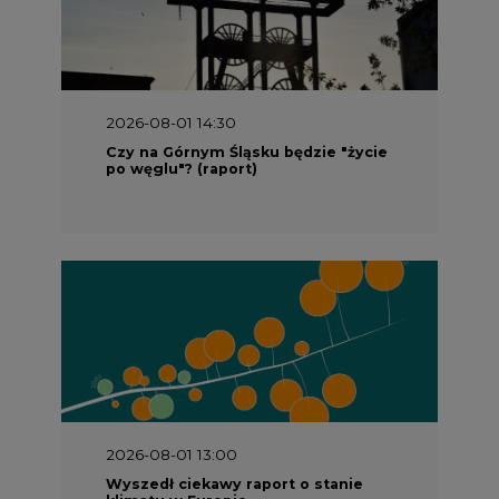
2026-08-01 13:00
Wyszedł ciekawy raport o stanie
klimatu w Europie
2026-07-09 10:30
Opublikowano bilans zasobów złóż
kopalin w Polsce według stanu na 31