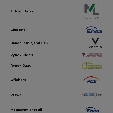
Offshore
Prawo
Magazyny Energii
Towarowa Giełda Energii
Ubezpieczenia dla Energii
Efektywność Energetyczna
Energetyka wiatrowa