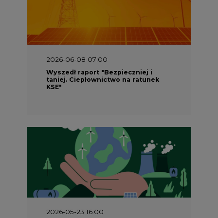
2026-05-23 16:00
Wyszedł raport „Przez gaz do OZE.
Dekarbonizacja ciepłownictwa
systemowego w Polsce”
2026-05-23 15:00