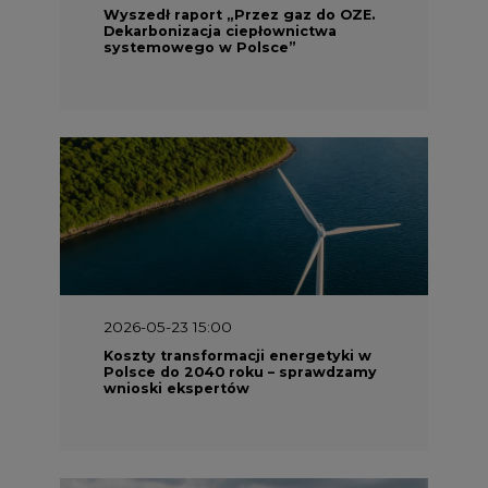
Koszty transformacji energetyki w
Polsce do 2040 roku – sprawdzamy
wnioski ekspertów
2026-05-13 13:00
FLIX opublikował raport
zrównoważonego rozwoju 2025