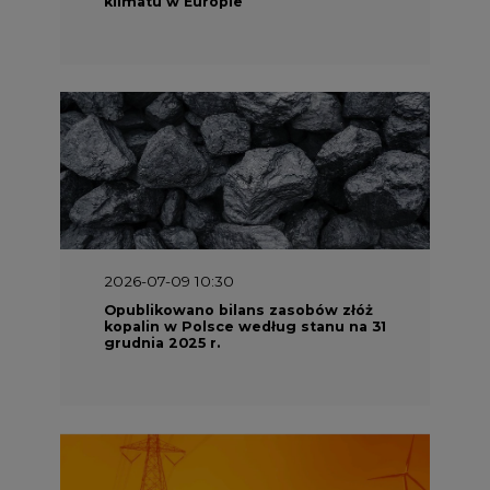
grudnia 2025 r.
2026-06-08 07:00
Wyszedł raport "Bezpieczniej i
taniej. Ciepłownictwo na ratunek
KSE"