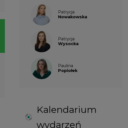
Kalendarium
wydarzeń
SIERPIEŃ
2026
1
2
3
4
5
6
7
8
9
10
11
12
13
14
15
16
17
18
19
20
21
22
23
24
25
26
27
28
29
30